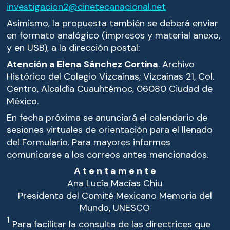
investigacion2@cinetecanacional.net
Asimismo, la propuesta también se deberá enviar
en formato analógico (impresos y material anexo,
y en USB), a la dirección postal:
Atención a Elena Sánchez Cortina
. Archivo
Histórico del Colegio Vizcaínas; Vizcaínas 21, Col.
Centro, Alcaldía Cuauhtémoc, 06080 Ciudad de
México.
En fecha próxima se anunciará el calendario de
sesiones virtuales de orientación para el llenado
del Formulario. Para mayores informes
comunicarse a los correos antes mencionados.
A t e n t a m e n t e
Ana Lucía Macías Chiu
Presidenta del Comité Mexicano Memoria del
Mundo, UNESCO
1
Para facilitar la consulta de las directrices que