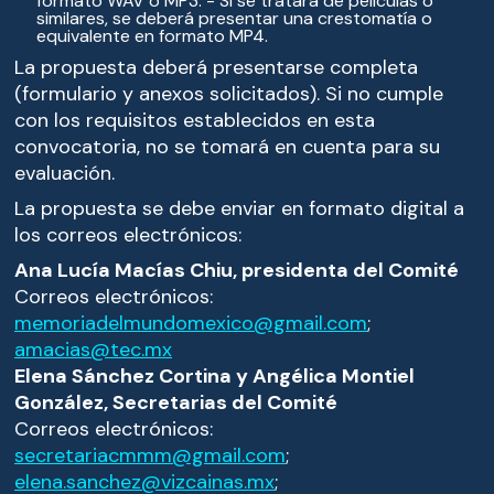
formato WAV o MP3. - Si se tratara de películas o
similares, se deberá presentar una crestomatía o
equivalente en formato MP4.
La propuesta deberá presentarse completa
(formulario y anexos solicitados). Si no cumple
con los requisitos establecidos en esta
convocatoria, no se tomará en cuenta para su
evaluación.
La propuesta se debe enviar en formato digital a
los correos electrónicos:
Ana Lucía Macías Chiu, presidenta del Comité
Correos electrónicos:
memoriadelmundomexico@gmail.com
;
amacias@tec.mx
Elena Sánchez Cortina y Angélica Montiel
González, Secretarias del Comité
Correos electrónicos:
secretariacmmm@gmail.com
;
elena.sanchez@vizcainas.mx
;