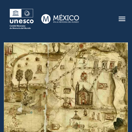
MEMORIA DEL MUNDO
COMITÉ
MÉXICO EN LA MEMORIA DEL MUNDO
CONVOCATORIAS
NOTICIAS
CONTACTO