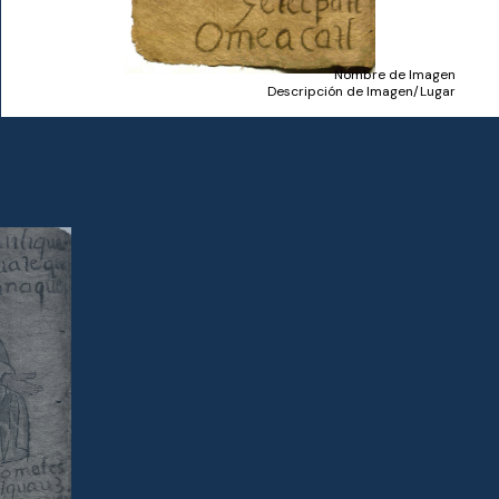
Nombre de Imagen
Descripción de Imagen/Lugar