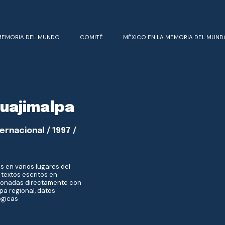
MEMORIA DEL MUNDO
COMITÉ
MÉXICO EN LA MEMORIA DEL MUND
uajimalpa
ernacional / 1997 /
 en varios lugares del
 textos escritos en
cionadas directamente con
pa regional, datos
ógicas