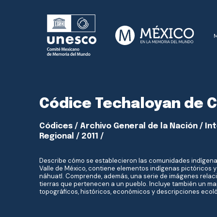
Códice Techaloyan de C
Códices / Archivo General de la Nación / Int
Regional / 2011 /
Describe cómo se establecieron las comunidades indígenas
Valle de México, contiene elementos indígenas pictóricos y
náhuatl. Comprende, además, una serie de imágenes rela
tierras que pertenecen a un pueblo. Incluye también un ma
topográficos, históricos, económicos y descripciones ecol