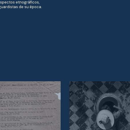
aspectos etnográficos,
nguardistas de su época.