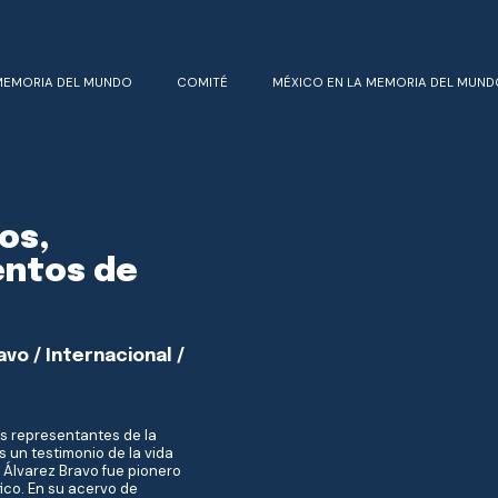
MEMORIA DEL MUNDO
COMITÉ
MÉXICO EN LA MEMORIA DEL MUND
os,
entos de
vo / Internacional /
s representantes de la
s un testimonio de la vida
. Álvarez Bravo fue pionero
fico. En su acervo de