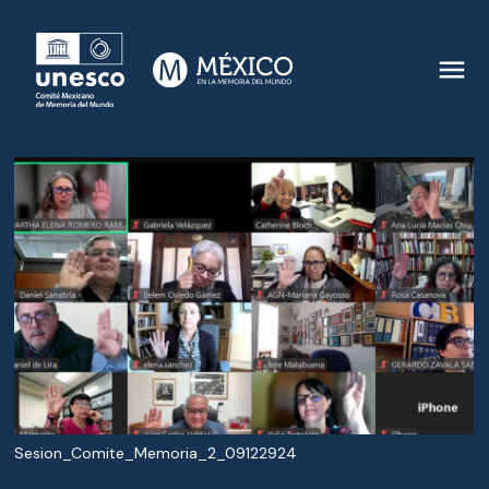
Sesion_Comite_Memoria_2_09122924